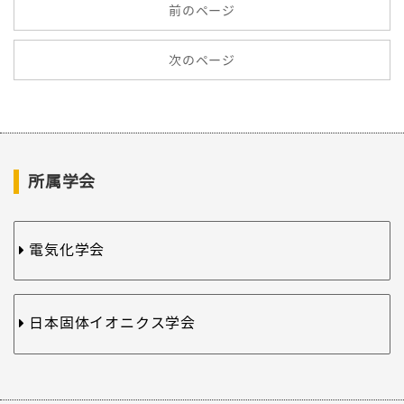
前のページ
次のページ
所属学会
電気化学会
日本固体イオニクス学会