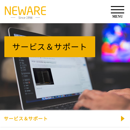
サービス＆サポート
サービス＆サポート