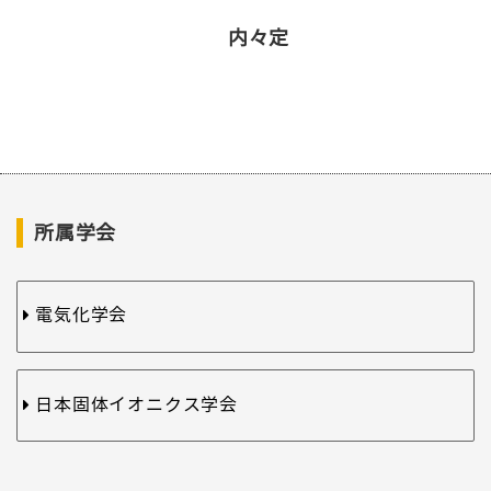
内々定
所属学会
電気化学会
日本固体イオニクス学会