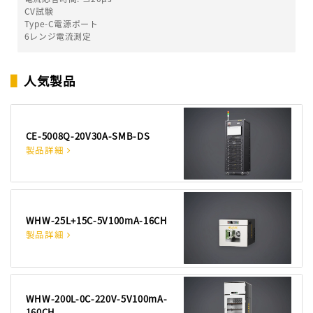
CV試験
Type-C電源ポート
6レンジ電流測定
▌
人気製品
CE-5008Q-20V30A-SMB-DS
製品詳細
WHW-25L+15C-5V100mA-16CH
製品詳細
WHW-200L-0C-220V-5V100mA-
160CH