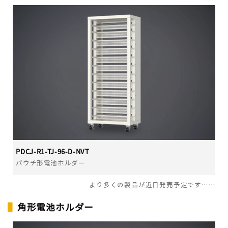
PDCJ-R1-TJ-96-D-NVT
パウチ形電池ホルダー
より多くの製品が近日発売予定です……
▌
角形電池ホルダー