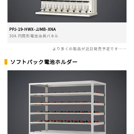
PPJ-19-HWX-JJMB-XNA
30A 円筒形電池治具パネル
より多くの製品が近日発売予定です……
▌
ソフトパック電池ホルダー