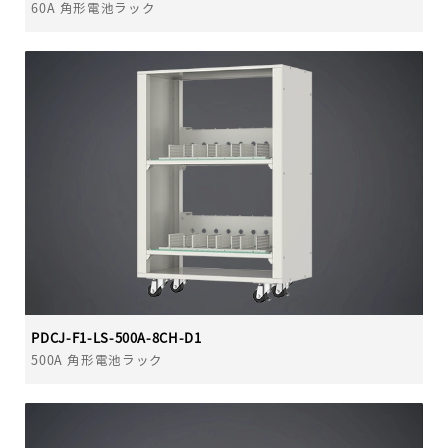
60A 角形電池ラック
PDCJ-F1-LS-500A-8CH-D1
500A 角形電池ラック