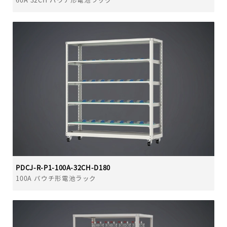
60A 32CH パウチ形電池ラック
PDCJ-R-P1-100A-32CH-D180
100A パウチ形電池ラック