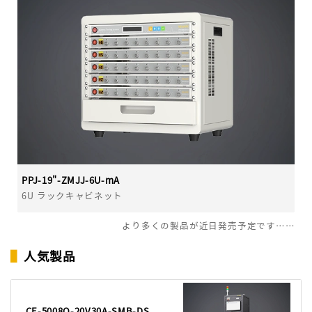
PPJ-19"-ZMJJ-6U-mA
6U ラックキャビネット
より多くの製品が近日発売予定です……
▌
人気製品
CE-5008Q-20V30A-SMB-DS