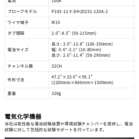
電流
100A
プローブモデル
P103-12-Y-DH20232-120A-2
ワイヤ端子
M10
タブ間隔
2.0"-8.5" (50-215mm)
長さ: 3.9"-13.8" (100-350mm)
電池サイズ
幅: 0.4"-3.1" (10-80mm)
高さ: 2.0"-11.4" (50-290mm)
チャンネル数
32CH
47.2"×33.9"×59.1"
外形寸法
(1200mm×860mm×1500mm)
重量
32kg
電気化学機器
当社は高性能な電池試験装置や環境試験チャンバーを提供し、電池
試験に対して包括的な試験サポートを行っています。