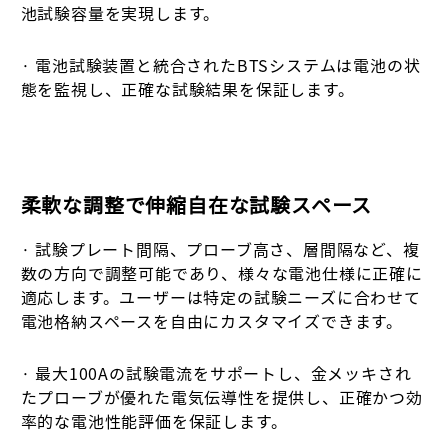
池試験容量を実現します。
· 電池試験装置と統合されたBTSシステムは電池の状
態を監視し、正確な試験結果を保証します。
柔軟な調整で伸縮自在な試験スペース
· 試験プレート間隔、プローブ高さ、層間隔など、複
数の方向で調整可能であり、様々な電池仕様に正確に
適応します。ユーザーは特定の試験ニーズに合わせて
電池格納スペースを自由にカスタマイズできます。
· 最大100Aの試験電流をサポートし、金メッキされ
たプローブが優れた電気伝導性を提供し、正確かつ効
率的な電池性能評価を保証します。