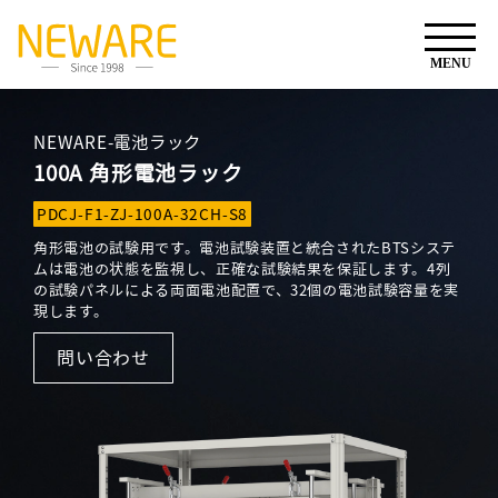
NEWARE-電池ラック
100A 角形電池ラック
PDCJ-F1-ZJ-100A-32CH-S8
角形電池の試験用です。電池試験装置と統合されたBTSシステ
ムは電池の状態を監視し、正確な試験結果を保証します。4列
の試験パネルによる両面電池配置で、32個の電池試験容量を実
現します。
問い合わせ