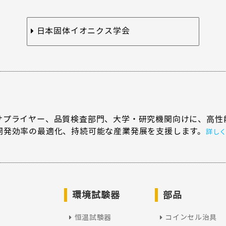
日本固体イオニクス学会
サプライヤー、品質検査部門、大学・研究機関向けに、高性
開発効率の最適化、持続可能な産業発展を支援します。
詳し
環境試験器
部品
恒温試験器
コインセル治具