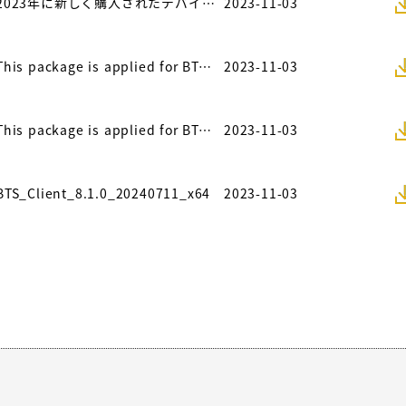
2023年に新しく購入されたデバイスには、このソフトウェアのバージョンをインストールしてください。
2023-11-03
This package is applied for BTS CT-4000 Series, CE-6000 Series, CE-7000 Series, and CT/CTE-8000 Series.
2023-11-03
This package is applied for BTS CT-4000 Series, CE-6000 Series, CE-7000 Series, and CT/CTE-8000 Series.
2023-11-03
BTS_Client_8.1.0_20240711_x64
2023-11-03