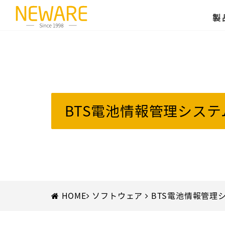
製
BTS電池情報管理システ
HOME
ソフトウェア
BTS電池情報管理