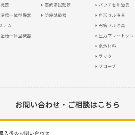
型機器
高低温試験器
パウチセル治具
恒温槽一体型機器
防爆試験器
角形セル治具
システム
円筒セル治具
恒温槽一体型機器
圧力プレートクラ
電池材料
ラック
プローブ
お問い合わせ・ご相談はこちら
購入後のお問い合わせ