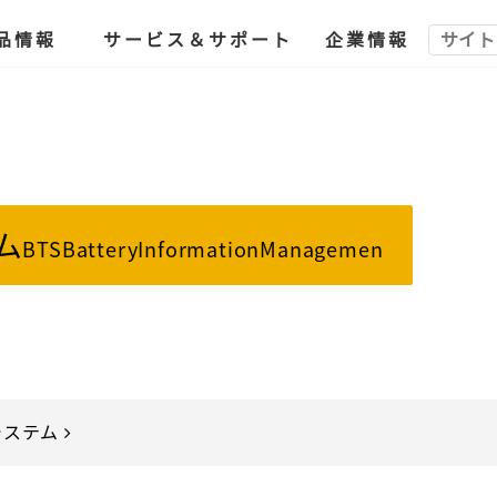
品情報
サービス＆サポート
企業情報
ム
BTSBatteryInformationManagemen
システム