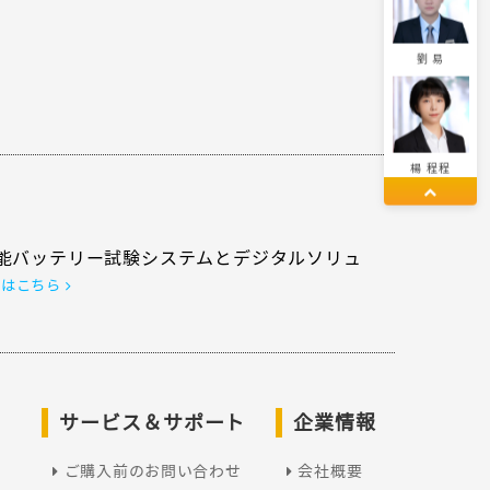
劉 易
楊 程程
能バッテリー試験システムとデジタルソリュ
董 佳麗
くはこちら
劉 柱鋒
サービス＆サポート
企業情報
ご購入前のお問い合わせ
会社概要