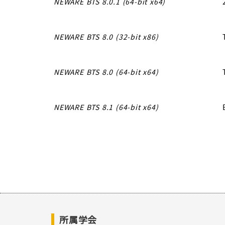
NEWARE BTS 8.0.1 (64-bit x64)
NEWARE BTS 8.0 (32-bit x86)
NEWARE BTS 8.0 (64-bit x64)
NEWARE BTS 8.1 (64-bit x64)
所属学会