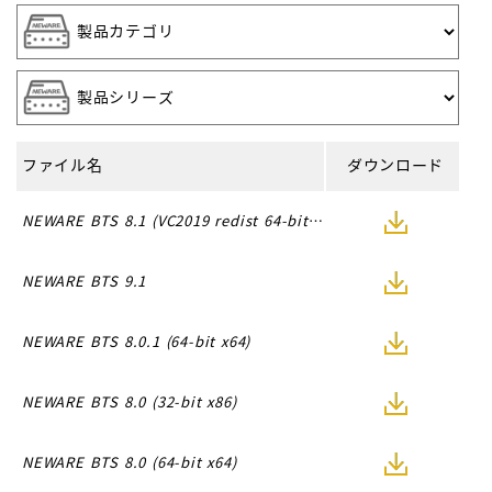
ファイル名
ダウンロード
NEWARE BTS 8.1 (VC2019 redist 64-bit x64)
NEWARE BTS 9.1
NEWARE BTS 8.0.1 (64-bit x64)
NEWARE BTS 8.0 (32-bit x86)
NEWARE BTS 8.0 (64-bit x64)