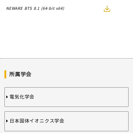
NEWARE BTS 8.1 (64-bit x64)
所属学会
電気化学会
日本固体イオニクス学会