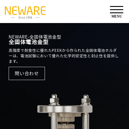
NEWARE-全固体電池金型
全固体電池金型
高強度で耐食性に優れたPEEKから作られた全固体電池ホルダ
ーは、電池試験において優れた化学的安定性と封止性を提供し
ます。
問い合わせ