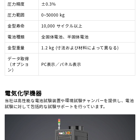
圧力精度
±0.3%
圧力範囲
0~50000 kg
金型寿命
10,000 サイクル以上
電池種類
全固体電池、半固体電池
金型重量
1.2 kg (寸法および材料によって異なる)
データ取得
（オプショ
PC表示／パネル表示
ン）
電気化学機器
当社は高性能な電池試験装置や環境試験チャンバーを提供し、電池
試験に対して包括的な試験サポートを行っています。