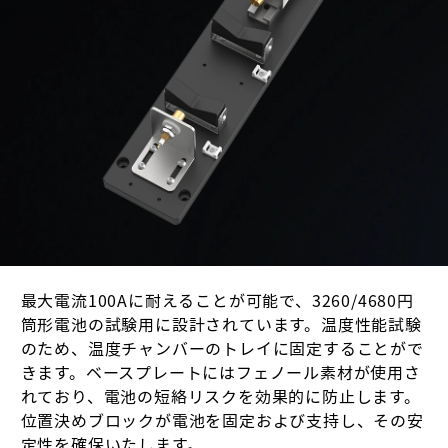
最大電流100Aに耐えることが可能で、3260/4680円
筒形電池の試験用に設計されています。温度性能試験
のため、温度チャンバーのトレイに固定することがで
きます。ベースプレートにはフェノール素材が使用さ
れており、電池の短絡リスクを効果的に防止します。
位置決めブロックが電池を固定および支持し、その安
定性を確保いたします。