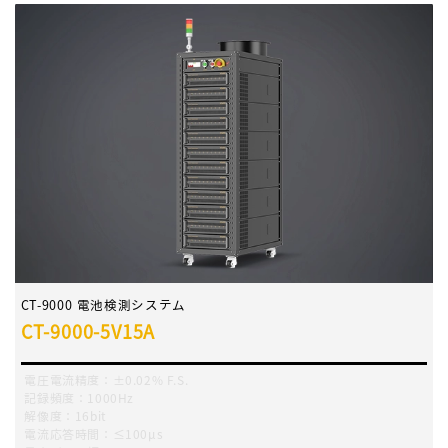
CT-9000 電池検測システム
CT-9000-5V15A
電圧電流精度：±0.02% F.S.
記録頻度：1000Hz
解像度：16bit
電流応答時間：≤100μs