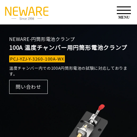
NEWARE-円筒形電池クランプ
100A 温度チャンバー用円筒形電池クランプ
PCJ-YZJ-Y-3260-100A-WX
温度チャンバー内での100A円筒形電池の試験に対応しておりま
す。
問い合わせ