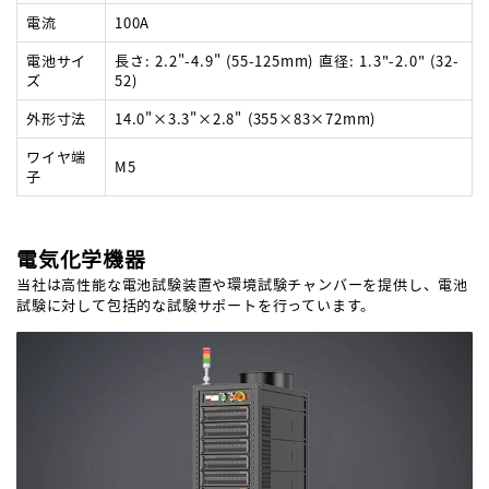
電流
100A
電池サイ
長さ: 2.2"-4.9" (55-125mm) 直径: 1.3"-2.0" (32-
ズ
52)
外形寸法
14.0"×3.3"×2.8" (355×83×72mm)
ワイヤ端
M5
子
電気化学機器
当社は高性能な電池試験装置や環境試験チャンバーを提供し、電池
試験に対して包括的な試験サポートを行っています。