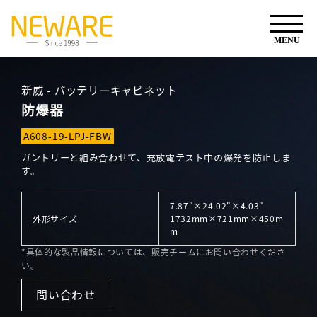
新威 - バッテリーキャビネット
防爆器
A608-19-LPJ-FBW
ガントリーと組み合わせて、充放電テスト中の爆発を防止しま
す。
7.87"×24.02"×4.03"
外形サイズ
1732mm×721mm×450m
m
*
具体的な製品情報については、販売チームにお問い合わせくださ
い。
問い合わせ