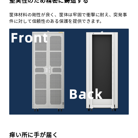
堅実性のため精密に鋳造する
筐体材料の剛性が良く、筐体は牢固で衝撃に耐え、突発事
件に対して信頼性のある保護を提供できます。
痒い所に手が届く