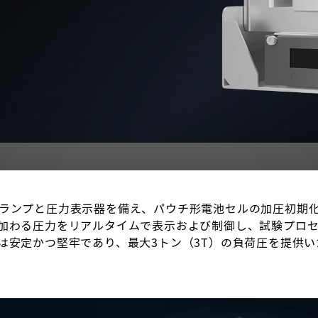
ランプと圧力表示器を備え、パウチ形電池セルの加圧初期
加わる圧力をリアルタイムで表示および制御し、試験プロ
は安定かつ堅牢であり、最大3トン（3T）の負荷圧を提供い