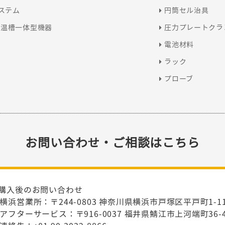
システム
円筒セル治具
恒温槽一体型機器
圧力プレートクラ
電池材料
ラック
プローブ
お問い合わせ・ご相談はこちら
購入後のお問い合わせ
横浜営業所：〒244-0803 神奈川県横浜市戸塚区平戸町1-1
アフターサービス：〒916-0037 福井県鯖江市上河端町36-4