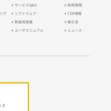
サービスQ&A
採用情報
ンプ
ソフトウェア
CSR情報
新威用語集
展示会
ユーザマニュアル
ニュース
1
-3