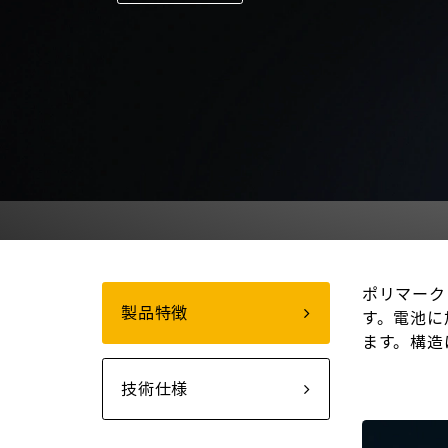
ポリマーク
製品特徴
す。電池に
ます。構造
技術仕様