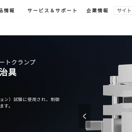
品情報
サービス＆サポート
企業情報
レートクランプ
治具
ョン）試験に使用され、制御
ます。