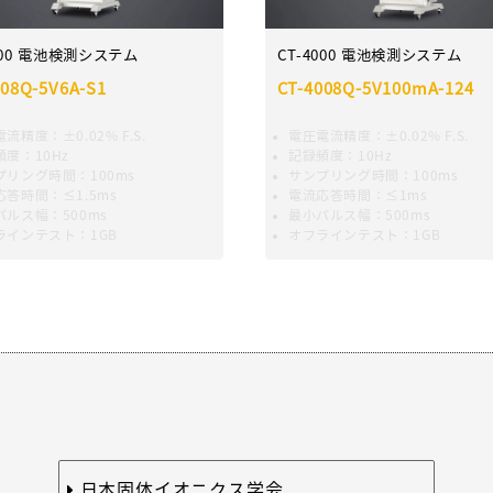
000 電池検測システム
CT-4000 電池検測システム
008Q-5V6A-S1
CT-4008Q-5V100mA-124
流精度：±0.02% F.S.
電圧電流精度：±0.02% F.S.
度：10Hz
記録頻度：10Hz
プリング時間：100ms
サンプリング時間：100ms
応答時間：≤1.5ms
電流応答時間：≤1ms
パルス幅：500ms
最小パルス幅：500ms
ラインテスト：1GB
オフラインテスト：1GB
日本固体イオニクス学会