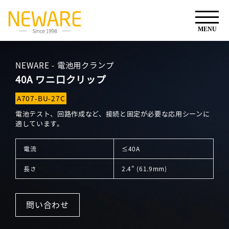
NEWARE - 電池用クランプ
40A ワニ口クリップ
A707-BU-27C
電池テスト、回路作成など、接続と固定が必要な応用シーンに
適しています。
電流
≤40A
長さ
2.4" (61.9mm)
問い合わせ