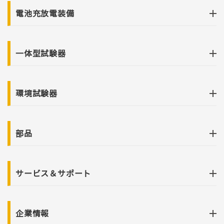
電池充放電装備
一体型試験器
環境試験器
部品
サービス＆サポート
企業情報