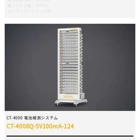
最小パルス幅：500ms
オフラインテスト：1GB
CT-4000 電池検測システム
CT-4008Q-5V100mA-124