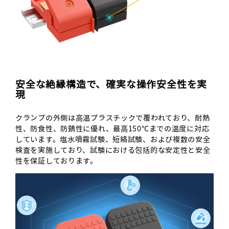
安全な絶縁構造で、確実な操作安全性を実
現
クランプの外側は高温プラスチックで覆われており、耐熱
性、防食性、防錆性に優れ、最高150℃までの温度に対応
しています。塩水噴霧試験、短絡試験、および複数の安全
検査を実施しており、試験における包括的な安定性と安全
性を保証しております。