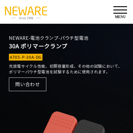
NEWARE-電池クランプ-パウチ型電池
30A ポリマークランプ
A705-P-30A-DG
充放電サイクル性能、初期容量形成、その他の試験において、
ポリマーパウチ型電池を試験するために使用されます。
問い合わせ