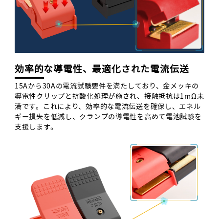
効率的な導電性、最適化された電流伝送
15Aから30Aの電流試験要件を満たしており、金メッキの
導電性クリップと抗酸化処理が施され、接触抵抗は1mΩ未
満です。これにより、効率的な電流伝送を確保し、エネル
ギー損失を低減し、クランプの導電性を高めて電池試験を
支援します。