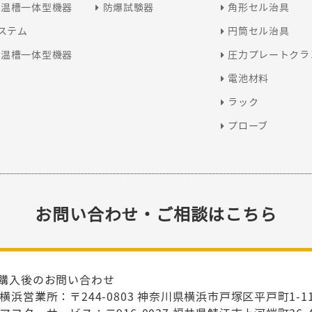
恒温槽一体型機器
防爆試験器
角形セル治具
システム
円筒セル治具
恒温槽一体型機器
圧力プレートクラ
電池材料
ラック
プローブ
お問い合わせ・ご相談はこちら
購入後のお問い合わせ
横浜営業所：〒244-0803 神奈川県横浜市戸塚区平戸町1-1