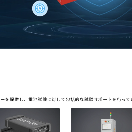
バーを提供し、電池試験に対して包括的な試験サポートを行って