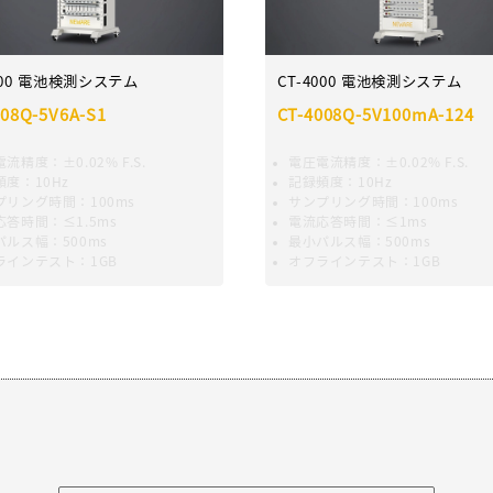
000 電池検測システム
CT-4000 電池検測システム
008Q-5V6A-S1
CT-4008Q-5V100mA-124
流精度：±0.02% F.S.
電圧電流精度：±0.02% F.S.
度：10Hz
記録頻度：10Hz
プリング時間：100ms
サンプリング時間：100ms
応答時間：≤1.5ms
電流応答時間：≤1ms
パルス幅：500ms
最小パルス幅：500ms
ラインテスト：1GB
オフラインテスト：1GB