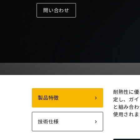
問い合わせ
耐熱性に優
製品特徴
定し、ガイ
と組み合わ
使用されま
技術仕様