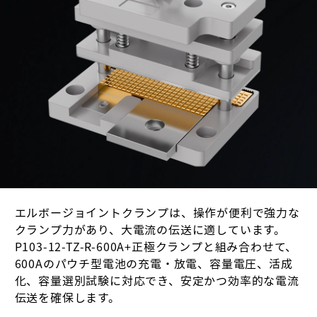
エルボージョイントクランプは、操作が便利で強力な
クランプ力があり、大電流の伝送に適しています。
P103-12-TZ-R-600A+正極クランプと組み合わせて、
600Aのパウチ型電池の充電・放電、容量電圧、活成
化、容量選別試験に対応でき、安定かつ効率的な電流
伝送を確保します。