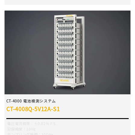
CT-4000 電池検測システム
CT-4008Q-5V12A-S1
電圧電流精度：±0.02% F.S.
記録頻度：10Hz
サンプリング時間：100ms