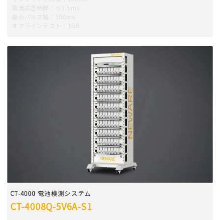
電流応答時間：≤1.5ms
最小パルス幅：500ms
オフラインテスト：1GB
CT-4000 電池検測システム
CT-4008Q-5V6A-S1