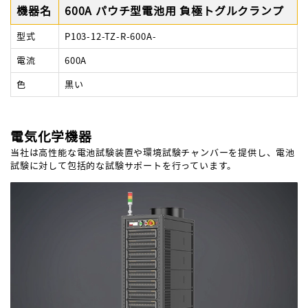
機器名
600A パウチ型電池用 負極トグルクランプ
型式
P103-12-TZ-R-600A-
電流
600A
色
黒い
電気化学機器
当社は高性能な電池試験装置や環境試験チャンバーを提供し、電池
試験に対して包括的な試験サポートを行っています。