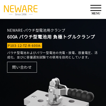
NEWARE-パウチ型電池用クランプ
600A パウチ型電池用 負極トグルクランプ
P103-12-TZ-R-600A-
パウチ型電池およびパワー型電池の充電・放電、容量電圧、活
成化、並びに容量選別試験での使用を目的としています。
問い合わせ