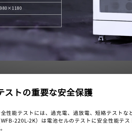
980×1180
テストの重要な安全保護
安全性能テストには、過充電、過放電、短絡テストな
WFB-220L-2K）は電池セルのテストに安全性能
す。