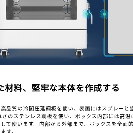
た材料、堅牢な本体を作成する
は高品質の冷間圧延鋼板を使い、表面にはスプレーと
m厚さのステンレス鋼板を使い、ボックス内部には高
として使います。内部から外部まで、ボックスを全面
きます。