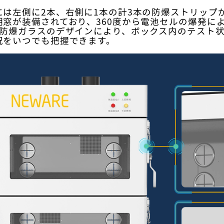
には左側に2本、右側に1本の計3本の防爆ストリップ
明窓が装備されており、360度から電池セルの爆発に
の防爆ガラスのデザインにより、ボックス内のテスト
況をいつでも把握できます。