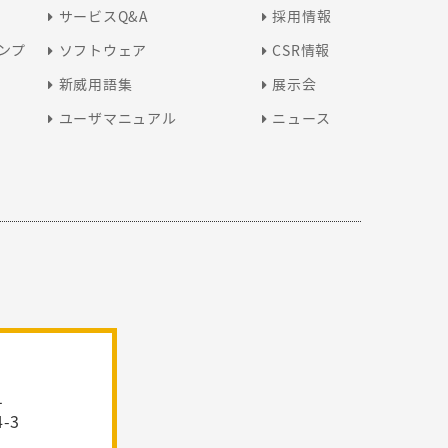
サービスQ&A
採用情報
ンプ
ソフトウェア
CSR情報
新威用語集
展示会
ユーザマニュアル
ニュース
1
-3