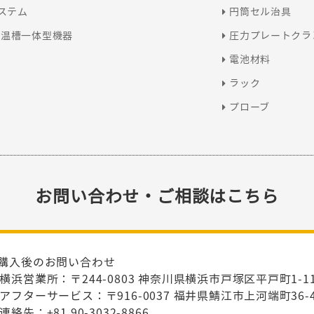
システム
円筒セル治具
恒温槽一体型機器
圧力プレートクラ
電池材料
ラック
プローブ
お問い合わせ・ご相談はこちら
購入後のお問い合わせ
横浜営業所：〒244-0803 神奈川県横浜市戸塚区平戸町1-1
アフターサービス：〒916-0037 福井県鯖江市上河端町36-4
連絡先：+81 90-3032-8866