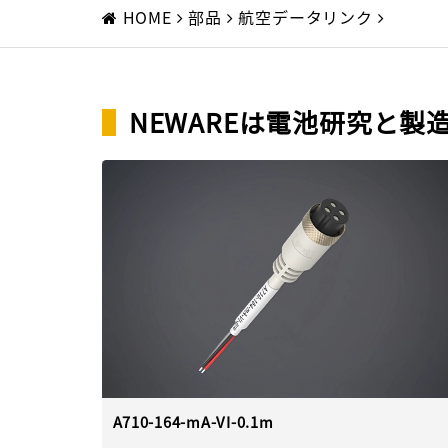
HOME
部品
航空データリンク
▌
NEWAREは電池研究と
A710-164-mA-VI-0.1m