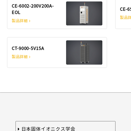
CE-6002-200V200A-
CE-6
EOL
製品
製品詳細
CT-9000-5V15A
製品詳細
日本固体イオニクス学会