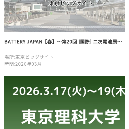
BATTERY JAPAN【春】～第20回 [国際] 二次電池展～
場所:東京ビッグサイト
時間:2026年03月