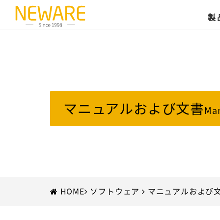
製
マニュアルおよび文書
Ma
HOME
ソフトウェア
マニュアルおよび