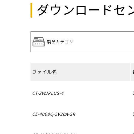
ダウンロードセ
ファイル名
CT-ZWJPLUS-4
CE-4008Q-5V20A-SR