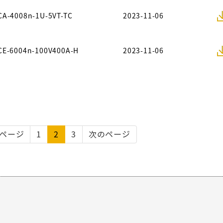
CA-4008n-1U-5VT-TC
2023-11-06
CE-6004n-100V400A-H
2023-11-06
ページ
1
2
3
次のページ