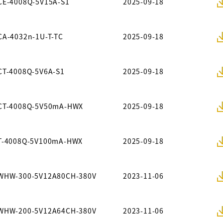
CE-4008Q-5V15A-S1
2025-09-18
CA-4032n-1U-T-TC
2025-09-18
CT-4008Q-5V6A-S1
2025-09-18
CT-4008Q-5V50mA-HWX
2025-09-18
T-4008Q-5V100mA-HWX
2025-09-18
WHW-300-5V12A80CH-380V
2023-11-06
WHW-200-5V12A64CH-380V
2023-11-06