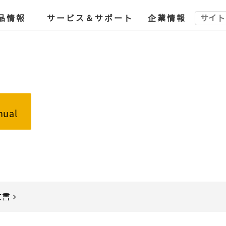
品情報
サービス＆サポート
企業情報
nual
文書