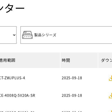
ンター
適用範囲
時間
ダウ
CT-ZWJPLUS-4
2025-09-18
CE-4008Q-5V20A-SR
2025-09-18