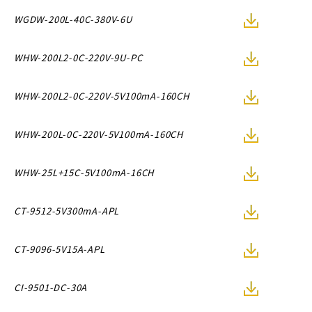
WGDW-200L-40C-380V-6U
WHW-200L2-0C-220V-9U-PC
WHW-200L2-0C-220V-5V100mA-160CH
WHW-200L-0C-220V-5V100mA-160CH
WHW-25L+15C-5V100mA-16CH
CT-9512-5V300mA-APL
CT-9096-5V15A-APL
CI-9501-DC-30A