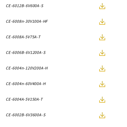
CE-6012B-6V600A-S
CE-6008n-30V100A-HF
CE-6008A-5V75A-T
CE-6006B-6V1200A-S
CE-6004n-120V200A-H
CE-6004n-60V400A-H
CE-6004A-5V150A-T
CE-6002B-6V3600A-S