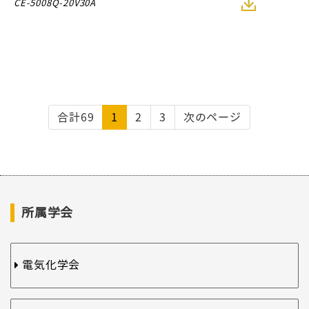
CE-5008Q-20V30A
合計69
1
2
3
次のページ
所属学会
電気化学会