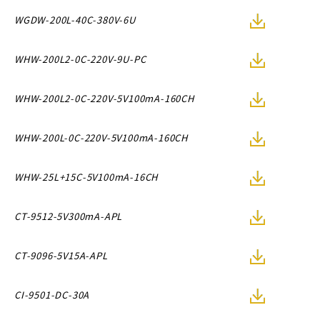
WGDW-200L-40C-380V-6U
WHW-200L2-0C-220V-9U-PC
WHW-200L2-0C-220V-5V100mA-160CH
WHW-200L-0C-220V-5V100mA-160CH
WHW-25L+15C-5V100mA-16CH
CT-9512-5V300mA-APL
CT-9096-5V15A-APL
CI-9501-DC-30A