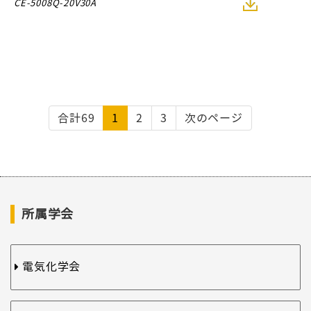
CE-5008Q-20V30A
合計69
1
2
3
次のページ
所属学会
電気化学会