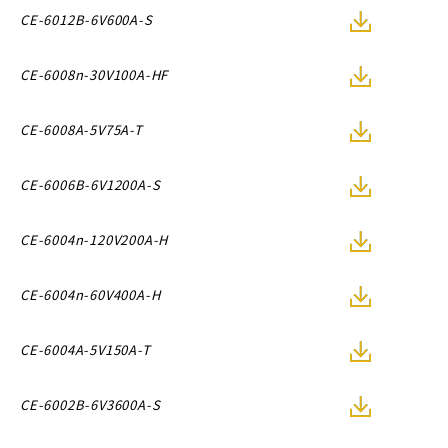
CE-6012B-6V600A-S
CE-6008n-30V100A-HF
CE-6008A-5V75A-T
CE-6006B-6V1200A-S
CE-6004n-120V200A-H
CE-6004n-60V400A-H
CE-6004A-5V150A-T
CE-6002B-6V3600A-S