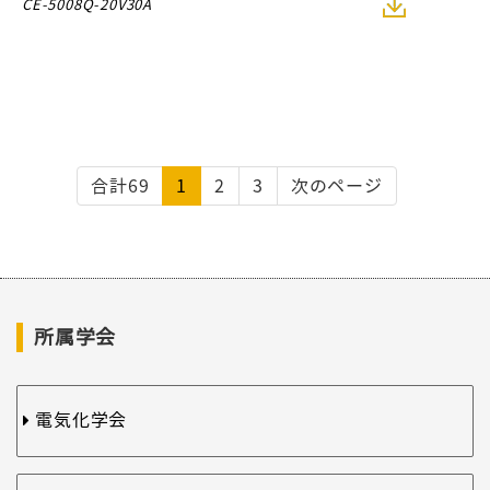
CE-5008Q-20V30A
合計69
1
2
3
次のページ
所属学会
電気化学会