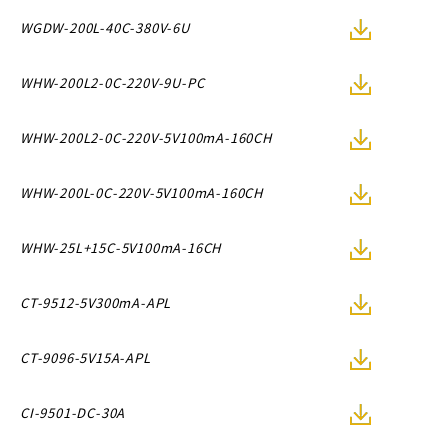
WGDW-200L-40C-380V-6U
WHW-200L2-0C-220V-9U-PC
WHW-200L2-0C-220V-5V100mA-160CH
WHW-200L-0C-220V-5V100mA-160CH
WHW-25L+15C-5V100mA-16CH
CT-9512-5V300mA-APL
CT-9096-5V15A-APL
CI-9501-DC-30A