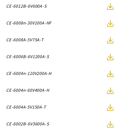
CE-6012B-6V600A-S
CE-6008n-30V100A-HF
CE-6008A-5V75A-T
CE-6006B-6V1200A-S
CE-6004n-120V200A-H
CE-6004n-60V400A-H
CE-6004A-5V150A-T
CE-6002B-6V3600A-S