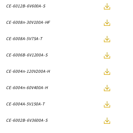
CE-6012B-6V600A-S
CE-6008n-30V100A-HF
CE-6008A-5V75A-T
CE-6006B-6V1200A-S
CE-6004n-120V200A-H
CE-6004n-60V400A-H
CE-6004A-5V150A-T
CE-6002B-6V3600A-S