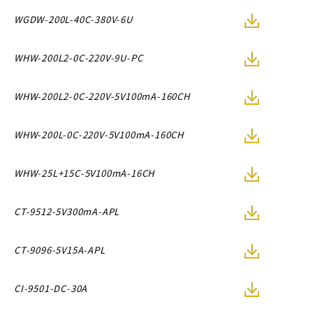
WGDW-200L-40C-380V-6U
WHW-200L2-0C-220V-9U-PC
WHW-200L2-0C-220V-5V100mA-160CH
WHW-200L-0C-220V-5V100mA-160CH
WHW-25L+15C-5V100mA-16CH
CT-9512-5V300mA-APL
CT-9096-5V15A-APL
CI-9501-DC-30A