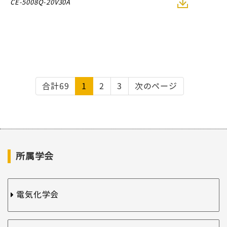
CE-5008Q-20V30A
合計69
1
2
3
次のページ
所属学会
電気化学会