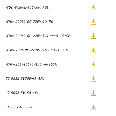
WGDW-200L-40C-380V-6U
WHW-200L2-0C-220V-9U-PC
WHW-200L2-0C-220V-5V100mA-160CH
WHW-200L-0C-220V-5V100mA-160CH
WHW-25L+15C-5V100mA-16CH
CT-9512-5V300mA-APL
CT-9096-5V15A-APL
CI-9501-DC-30A