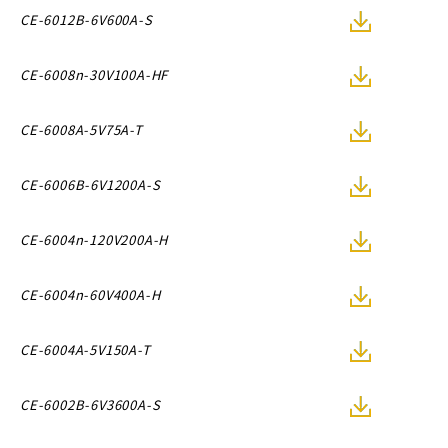
CE-6012B-6V600A-S
CE-6008n-30V100A-HF
CE-6008A-5V75A-T
CE-6006B-6V1200A-S
CE-6004n-120V200A-H
CE-6004n-60V400A-H
CE-6004A-5V150A-T
CE-6002B-6V3600A-S