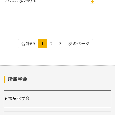
CE-5008Q-20V30A
合計69
1
2
3
次のページ
所属学会
電気化学会