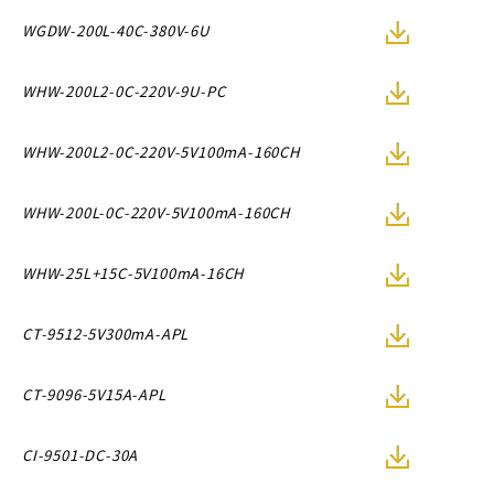
WGDW-200L-40C-380V-6U
WHW-200L2-0C-220V-9U-PC
WHW-200L2-0C-220V-5V100mA-160CH
WHW-200L-0C-220V-5V100mA-160CH
WHW-25L+15C-5V100mA-16CH
CT-9512-5V300mA-APL
CT-9096-5V15A-APL
CI-9501-DC-30A