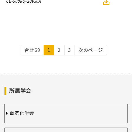
CE-5008Q-20V30A
合計69
1
2
3
次のページ
所属学会
電気化学会