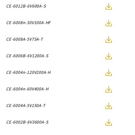
CE-6012B-6V600A-S
CE-6008n-30V100A-HF
CE-6008A-5V75A-T
CE-6006B-6V1200A-S
CE-6004n-120V200A-H
CE-6004n-60V400A-H
CE-6004A-5V150A-T
CE-6002B-6V3600A-S