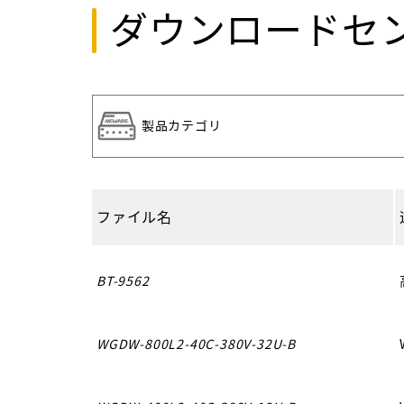
ダウンロードセ
ファイル名
BT-9562
WGDW-800L2-40C-380V-32U-B