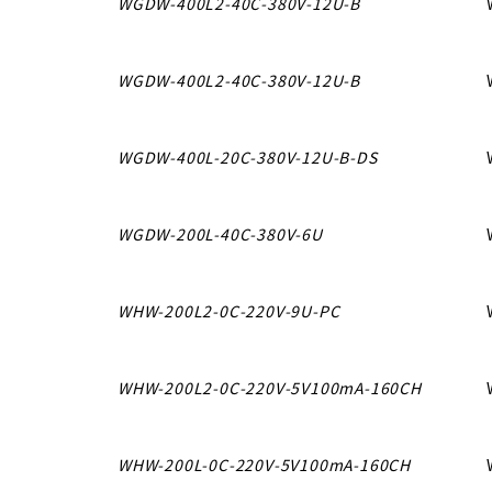
WGDW-400L2-40C-380V-12U-B
WGDW-400L2-40C-380V-12U-B
WGDW-400L-20C-380V-12U-B-DS
WGDW-200L-40C-380V-6U
WHW-200L2-0C-220V-9U-PC
WHW-200L2-0C-220V-5V100mA-160CH
WHW-200L-0C-220V-5V100mA-160CH