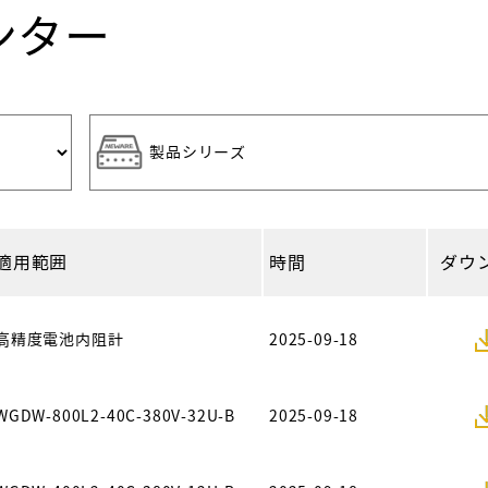
ンター
適用範囲
時間
ダウ
高精度電池内阻計
2025-09-18
WGDW-800L2-40C-380V-32U-B
2025-09-18