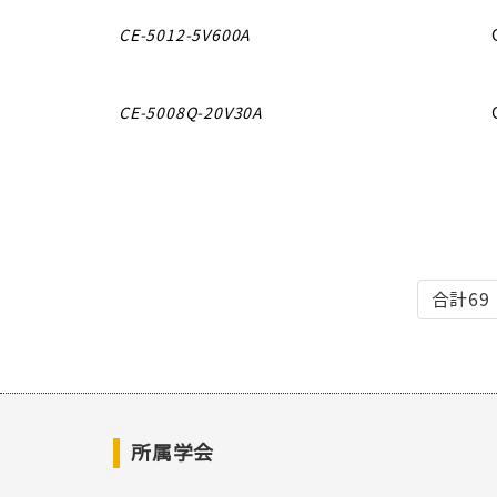
CE-5012-5V600A
CE-5008Q-20V30A
合計69
所属学会