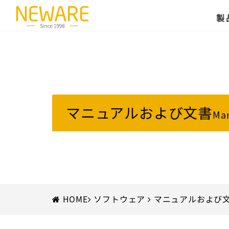
製
マニュアルおよび文書
Ma
HOME
ソフトウェア
マニュアルおよび