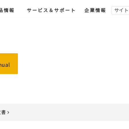
品情報
サービス＆サポート
企業情報
nual
文書