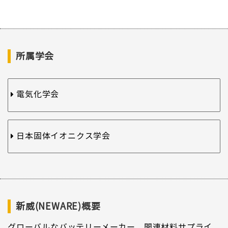
所属学会
電気化学会
日本固体イオニクス学会
新威(NEWARE)概要
グローバルなバッテリーメーカー、関連材料サプライ