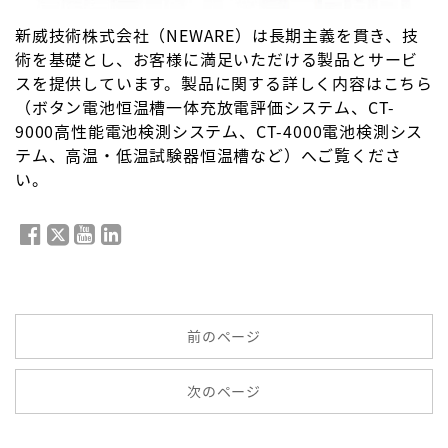
新威技術株式会社（NEWARE）は長期主義を貫き、技
術を基礎とし、お客様に満足いただける製品とサービ
スを提供しています。製品に関する詳しく内容はこちら
（
ボタン電池恒温槽一体充放電評価システム
、
CT-
9000高性能電池検測システム
、
CT-4000電池検測シス
テム
、
高温・低温試験器恒温槽
など）へご覧くださ
い。
前のページ
次のページ