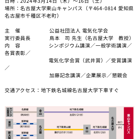
日時：2024年3月14日（木）～16日（土）
場所：名古屋大学東山キャンパス（〒464-0814 愛知県
名古屋市千種区不老町）
主 催 公益社団法人 電気化学会
実行委員長 鳥本 司 先生（名古屋大学 教授）
内 容 シンポジウム講演／一般学術講演／
各賞表彰／
電気化学会賞（武井賞）／受賞講演
／
加藤記念講演／企業展示／懇親会
交通アクセス：地下鉄名城線名古屋大学下車すぐ