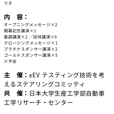
です
内 容：
オープニングメッセージ×2
開幕記念講演×1
基調講演×2 ／招待講演×9
クロージングメッセージ×1
プラチナスポンサー講演×2
ゴールドスポンサー講演×5
※予定
主 催：
xEV テスティング技術を考
えるステアリングコミッティ
共 催：
日本大学生産工学部自動車
工学リサーチ・センター