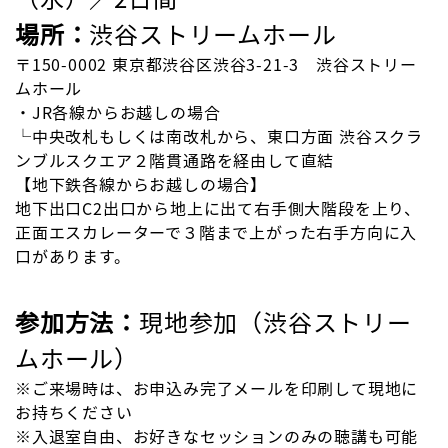
場所：
渋谷ストリームホール
〒150-0002 東京都渋谷区渋谷3-21-3 渋谷ストリー
ムホール
・JR各線からお越しの場合
└中央改札もしくは南改札から、東口方面 渋谷スクラ
ンブルスクエア２階貫通路を経由して直結
【地下鉄各線からお越しの場合】
地下出口C2出口から地上に出て右手側大階段を上り、
正面エスカレーターで３階まで上がった右手方向に入
口があります。
参加方法：
現地参加（渋谷ストリー
ムホール）
※ご来場時は、お申込み完了メールを印刷して現地に
お持ちください
※入退室自由、お好きなセッションのみの聴講も可能