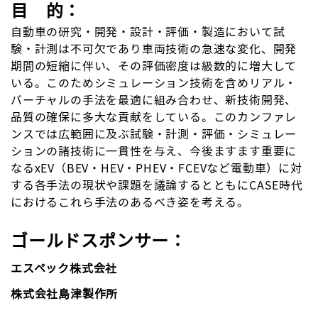
目 的：
自動車の研究・開発・設計・評価・製造において試
験・計測は不可欠であり車両技術の急速な変化、開発
期間の短縮に伴い、その評価密度は級数的に増大して
いる。このためシミュレーション技術を含めリアル・
バーチャルの手法を最適に組み合わせ、新技術開発、
品質の確保に多大な貢献をしている。このカンファレ
ンスでは広範囲に及ぶ試験・計測・評価・シミュレー
ションの諸技術に一貫性を与え、今後ますます重要に
なるxEV（BEV・HEV・PHEV・FCEVなど電動車）に対
する各手法の現状や課題を議論するとともにCASE時代
におけるこれら手法のあるべき姿を考える。
ゴールドスポンサー：
エスペック株式会社
株式会社島津製作所