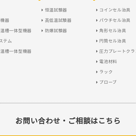
恒温試験器
コインセル治具
型機器
高低温試験器
パウチセル治具
恒温槽一体型機器
防爆試験器
角形セル治具
システム
円筒セル治具
恒温槽一体型機器
圧力プレートクラ
電池材料
ラック
プローブ
お問い合わせ・ご相談はこちら