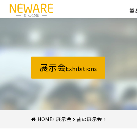
製
展示会
Exhibitions
HOME
展示会
昔の展示会