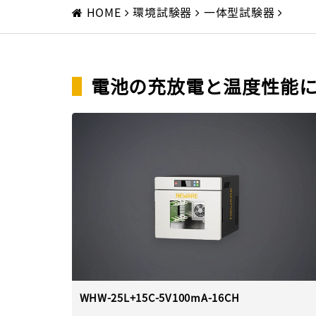
HOME
環境試験器
一体型試験器
▌
電池の充放電と温度性能
WHW-25L+15C-5V100mA-16CH