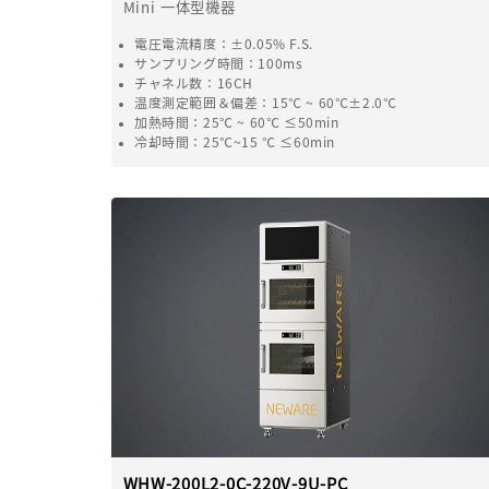
Mini 一体型機器
電圧電流精度：±0.05% F.S.
サンプリング時間：100ms
チャネル数：16CH
温度測定範囲＆偏差：15℃ ~ 60℃±2.0℃
加熱時間：25℃ ~ 60℃ ≤50min
冷却時間：25℃~15 ℃ ≤60min
WHW-200L2-0C-220V-9U-PC