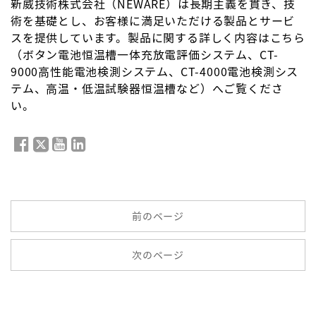
新威技術株式会社（NEWARE）は長期主義を貫き、技
術を基礎とし、お客様に満足いただける製品とサービ
スを提供しています。製品に関する詳しく内容はこちら
（
ボタン電池恒温槽一体充放電評価システム
、
CT-
9000高性能電池検測システム
、
CT-4000電池検測シス
テム
、
高温・低温試験器恒温槽
など）へご覧くださ
い。
前のページ
次のページ