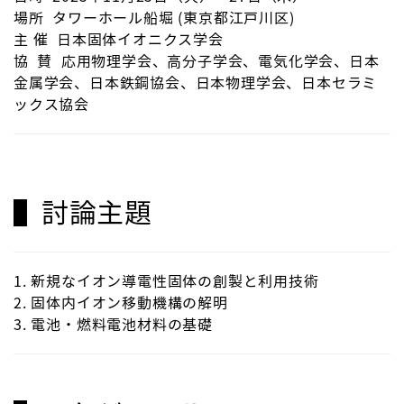
場所 タワーホール船堀 (東京都江戸川区)
主 催 日本固体イオニクス学会
協 賛 応用物理学会、高分子学会、電気化学会、日本
金属学会、日本鉄鋼協会、日本物理学会、日本セラミ
ックス協会
▌討論主題
1. 新規なイオン導電性固体の創製と利用技術
2. 固体内イオン移動機構の解明
3. 電池・燃料電池材料の基礎