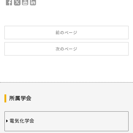
前のページ
次のページ
所属学会
電気化学会