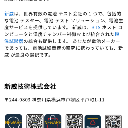
新威
は、世界有数の電池 テスト会社の 1 つで、包括的
な電池 テスター、電池 テスト ソリューション、電池生
産サービスを提供しています。 新威は、
BTS
ホスト コ
ンピュータと温度チャンバー制御および統合された
恒
温試験器
の統合も提供します。 あなたが電池メーカー
であっても、電池試験関連の研究に携わっていても、新
威 が最良の選択です。
新威技術株式会社
〒244-0803
神奈川県横浜市戸塚区平戸町1-11