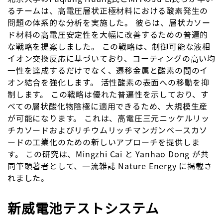
るチームは、高電圧層状正極材料における酸素発生の
問題の体系的な分析を実施した。 彼らは、層状カソー
ド材料の高電圧安定性を大幅に改善するための普遍的
な戦略を提案しました。 この戦略は、制御可能な液相
イオン交換反応に基づいており、コーティングの高い均
一性を達成するだけでなく、遷移金属と酸素の間のイ
オン結合を強化します。 活性酸素の表面への移動を抑
制します。 この戦略は優れた普遍性を示しており、す
べての層状酸化物陰極に適用できるため、大規模生産
が可能になります。 これは、高電圧三元ニッケルリッ
チカソードおよびリチウムリッチマンガンベースカソ
ードの工業化のための新しいアプローチを提供しま
す。 この研究は、Mingzhi Cai と Yanhao Dong が共
同筆頭著者として、一流雑誌 Nature Energy に掲載さ
れました。
新威電池テストシステム