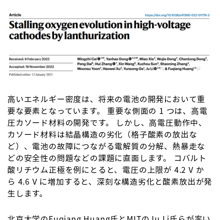
高いエネルギー密度は、将来の電池の開発において重
要な要素となっています。 重要な側面の 1 つは、高電
圧カソード材料の開発です。 しかし、高電圧動作中、
カソード材料は結晶構造の劣化（格子酸素の放出な
ど）、電池の故障につながる電解質の分解、熱暴走な
どの安全性の問題などの課題に直面します。 コバルト
酸リチウム正極を例にとると、電圧の上限が 4.2 V か
ら 4.6 V に増加すると、深刻な構造劣化と酸素放出が発
生します。
北京大学のFuqiang Huang氏とMITのJu Li氏らが率い