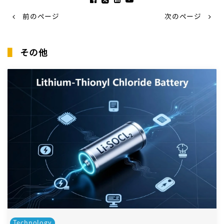
前のページ
次のページ
▌
その他
Technology