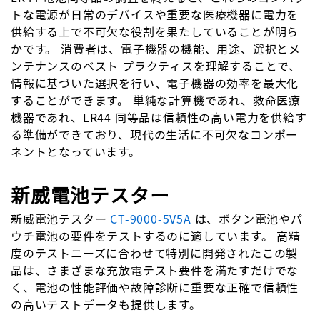
トな電源が日常のデバイスや重要な医療機器に電力を
供給する上で不可欠な役割を果たしていることが明ら
かです。 消費者は、電子機器の機能、用途、選択とメ
ンテナンスのベスト プラクティスを理解することで、
情報に基づいた選択を行い、電子機器の効率を最大化
することができます。 単純な計算機であれ、救命医療
機器であれ、LR44 同等品は信頼性の高い電力を供給す
る準備ができており、現代の生活に不可欠なコンポー
ネントとなっています。
新威電池テスター
新威電池テスター
CT-9000-5V5A
は、ボタン電池やパ
ウチ電池の要件をテストするのに適しています。 高精
度のテストニーズに合わせて特別に開発されたこの製
品は、さまざまな充放電テスト要件を満たすだけでな
く、電池の性能評価や故障診断に重要な正確で信頼性
の高いテストデータも提供します。