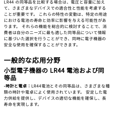
LR44 の同等品を比較する場合は、電圧と容量に加え
て、さまざまなデバイスでの適合性と性能を考慮する
ことが重要です。 これらの特性の変動は、特定の用途
における電池の寿命と効率に影響を与える可能性があ
ります。 それらの機能を総合的に検討することで、消
費者は自分のニーズに最も適した同等品について情報
に基づいた選択を行うことができ、同時に電子機器の
安全な使用を確保することができます。
一般的な応用分野
小型電子機器の LR44 電池および同
等品
-時計と電卓：
LR44電池とその同等品は、さまざまな種
類の時計や電卓によく使用されています。 安定した電
力供給を提供し、デバイスの適切な機能を確保し、長
寿命を実現します。