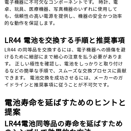
電子機器に不可欠なコンポーネントです。 時計、電
卓、玩具、医療機器、写真機器のいずれに使用して
も、信頼性の高い電源を提供し、機器の安全かつ効率
的な動作を保証します。
LR44 電池を交換する手順と推奨事項
LR44 の同等品を交換するには、電子機器への損傷を避
けるために細部にまで細心の注意を払う必要がありま
す。 正しい極性を確認し、電池をしっかりと取り付け
るなどの簡単な手順で、スムーズな交換プロセスに貢献
できます。 電池交換を成功させるには、メーカーのガ
イドラインと推奨事項に従うことが不可欠です。
電池寿命を延ばすためのヒントと
提案
LR44電池同等品の寿命を延ばすため