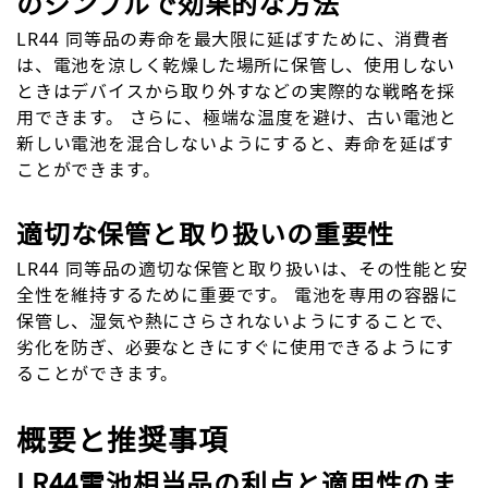
のシンプルで効果的な方法
LR44 同等品の寿命を最大限に延ばすために、消費者
は、電池を涼しく乾燥した場所に保管し、使用しない
ときはデバイスから取り外すなどの実際的な戦略を採
用できます。 さらに、極端な温度を避け、古い電池と
新しい電池を混合しないようにすると、寿命を延ばす
ことができます。
適切な保管と取り扱いの重要性
LR44 同等品の適切な保管と取り扱いは、その性能と安
全性を維持するために重要です。 電池を専用の容器に
保管し、湿気や熱にさらされないようにすることで、
劣化を防ぎ、必要なときにすぐに使用できるようにす
ることができます。
概要と推奨事項
LR44電池相当品の利点と適用性のま